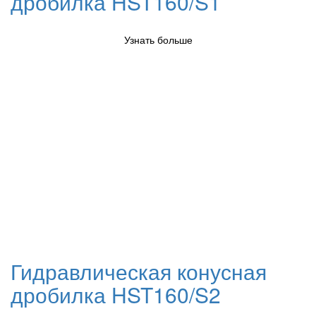
дробилка HST160/S1
Узнать больше
Гидравлическая конусная
дробилка HST160/S2