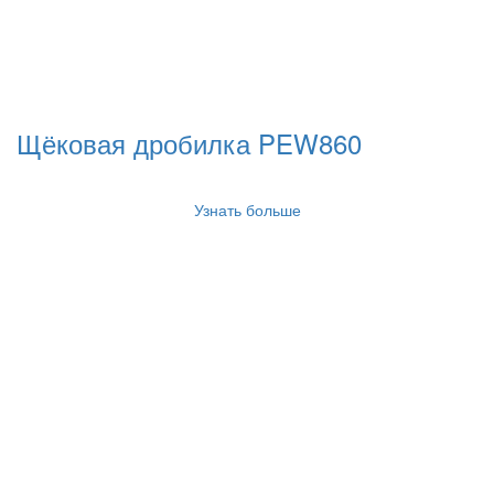
Щёковая дробилка PEW860
Узнать больше