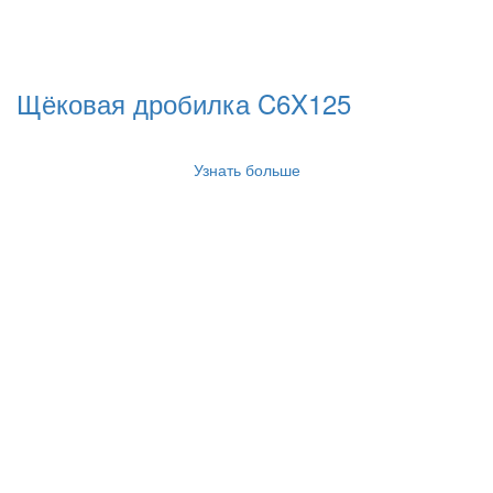
Щёковая дробилка C6X125
Узнать больше