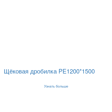
Щёковая дробилка PE1200*1500
Узнать больше