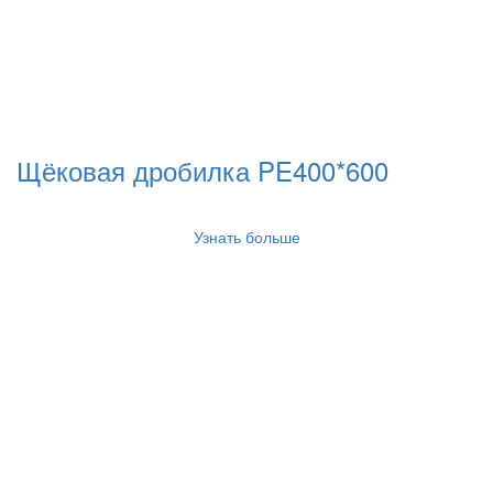
Щёковая дробилка PE400*600
Узнать больше