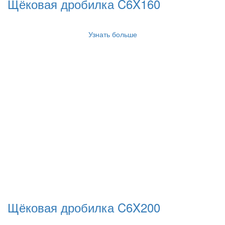
Щёковая дробилка C6X160
Узнать больше
Щёковая дробилка C6X200