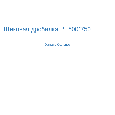
Щёковая дробилка PE500*750
Узнать больше