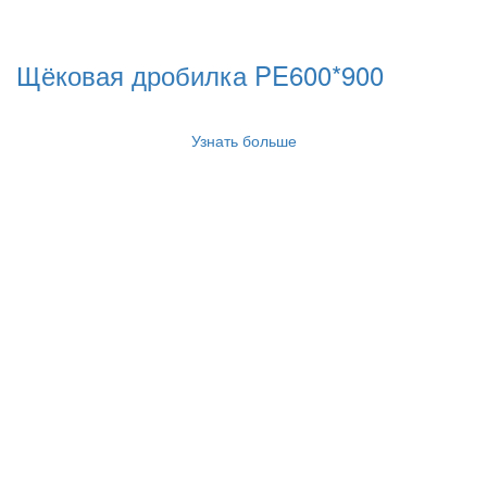
Щёковая дробилка PE600*900
Узнать больше