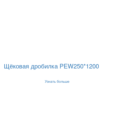
Щёковая дробилка PEW250*1200
Узнать больше