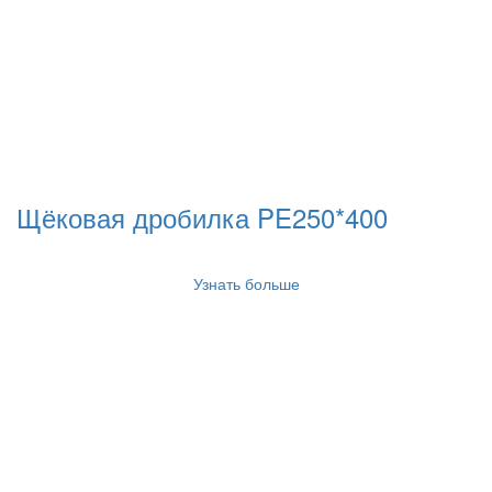
Щёковая дробилка PE250*400
Узнать больше