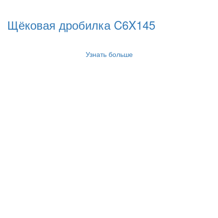
Щёковая дробилка C6X145
Узнать больше