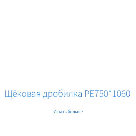
Щёковая дробилка PE750*1060
Узнать больше