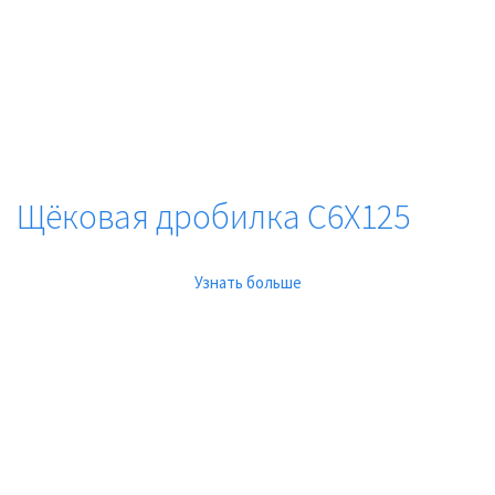
Щёковая дробилка C6X125
Узнать больше