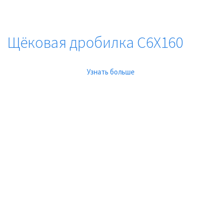
Щёковая дробилка C6X160
Узнать больше