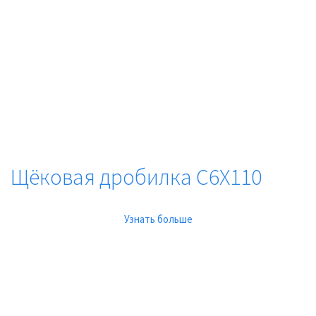
Щёковая дробилка C6X110
Узнать больше