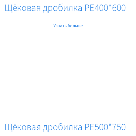
Щёковая дробилка PE400*600
Узнать больше
Щёковая дробилка PE500*750