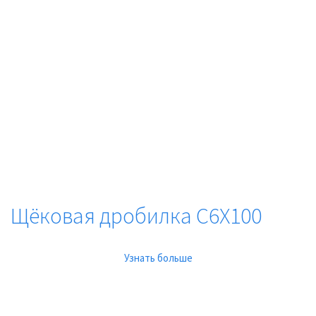
Щёковая дробилка C6X100
Узнать больше