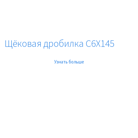
Щёковая дробилка C6X145
Узнать больше