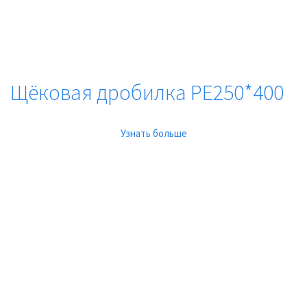
Щёковая дробилка PE250*400
Узнать больше