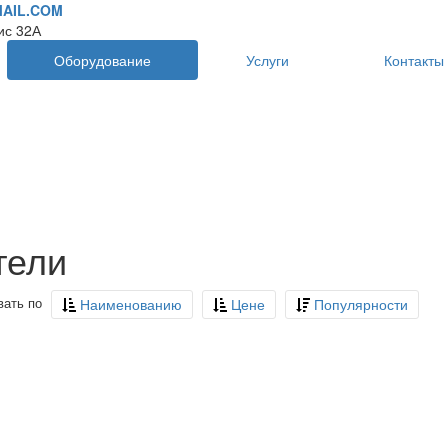
AIL.COM
фис 32А
Оборудование
Услуги
Контакты
тели
вать по
Наименованию
Цене
Популярности