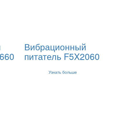
й
Вибрационный
1660
питатель F5X2060
Узнать больше