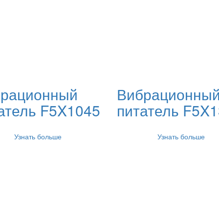
рационный
Вибрационны
атель F5X1045
питатель F5X
Узнать больше
Узнать больше