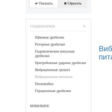
Показать
Сбросить
СТАЦИОНАРНОЕ
Щёковые дробилки
Роторные дробилки
Виб
Гидравлические конусные
пит
дробилки
Центробежные ударные дробилки
Вибрационные грохота
Вибрационные питатели
Пескомойки
Гирационные дробилки
МОБИЛЬНОЕ