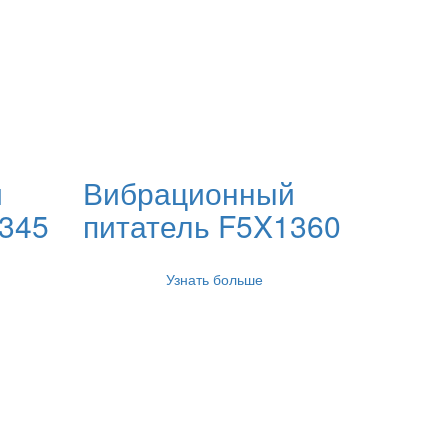
й
Вибрационный
1345
питатель F5X1360
Узнать больше