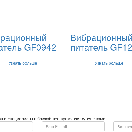
рационный
Вибрационны
атель GF0942
питатель GF1
Узнать больше
Узнать больше
наши специалисты в ближайшее время свяжутся с вами