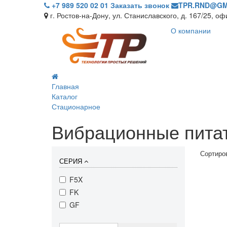
+7 989 520 02 01
Заказать звонок
TPR.RND@GM
г. Ростов-на-Дону, ул. Станиславского, д. 167/25, о
О компании
Главная
Каталог
Стационарное
Вибрационные пита
Сортиро
СЕРИЯ
F5X
FK
GF