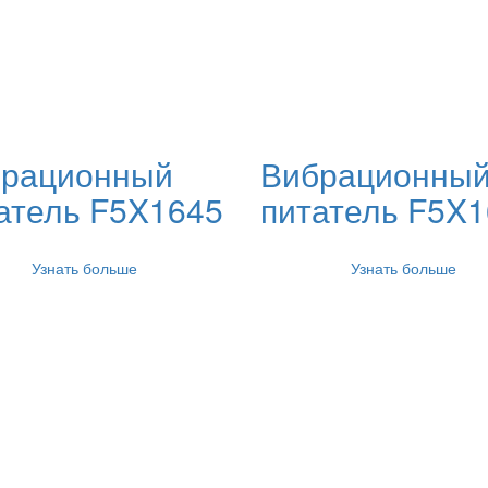
рационный
Вибрационны
атель F5X1645
питатель F5X
Узнать больше
Узнать больше