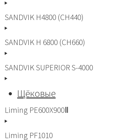
SANDVIK H4800 (CH440)
SANDVIK H 6800 (CH660)
SANDVIK SUPERIOR S-4000
Щёковые
Liming PE600X900Ⅱ
Liming PF1010