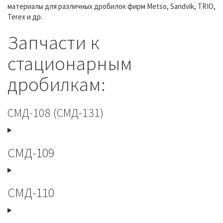
материалы для различных дробилок фирм Metso, Sandvik, TRIO,
Terex и др.
Запчасти к
стационарным
дробилкам:
СМД-108 (СМД-131)
СМД-109
СМД-110