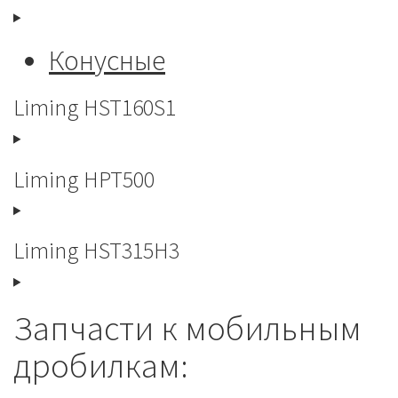
Конусные
Liming HST160S1
Liming HPT500
Liming HST315H3
Запчасти к мобильным
дробилкам: